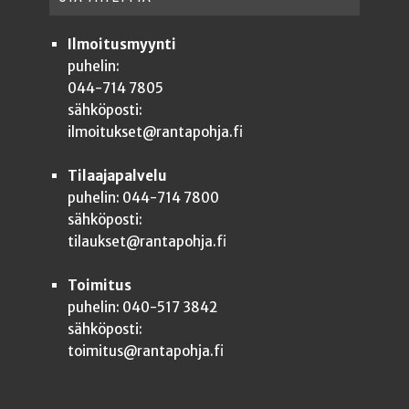
Ilmoitusmyynti
puhelin:
044-714 7805
sähköposti:
ilmoitukset@rantapohja.fi
Tilaajapalvelu
puhelin: 044-714 7800
sähköposti:
tilaukset@rantapohja.fi
Toimitus
puhelin: 040-517 3842
sähköposti:
toimitus@rantapohja.fi