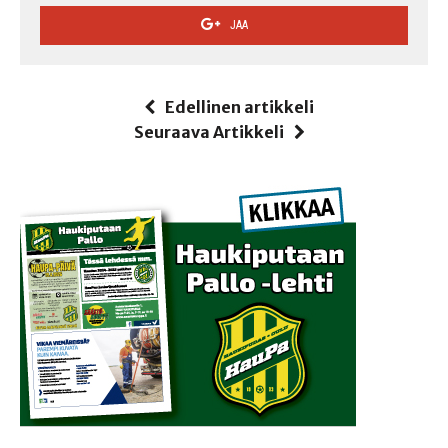
JAA
Edellinen artikkeli
Seuraava Artikkeli