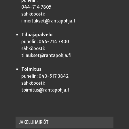
puhelin:
044-714 7805
sähköposti:
ilmoitukset@rantapohja.fi
Tilaajapalvelu
puhelin: 044-714 7800
sähköposti:
tilaukset@rantapohja.fi
Toimitus
puhelin: 040-517 3842
sähköposti:
toimitus@rantapohja.fi
JAKE­LU­HÄI­RIÖT