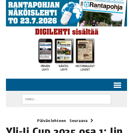
Päivän lehteen
Seuraava
Yli-Ii Cup 2025 osa 1: Iin