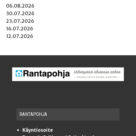
06.08.2026
30.07.2026
23.07.2026
16.07.2026
12.07.2026
RAN­TA­POH­JA
Käyntiosoite