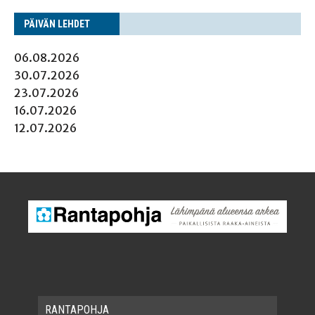
PÄI­VÄN LEHDET
06.08.2026
30.07.2026
23.07.2026
16.07.2026
12.07.2026
RAN­TA­POH­JA