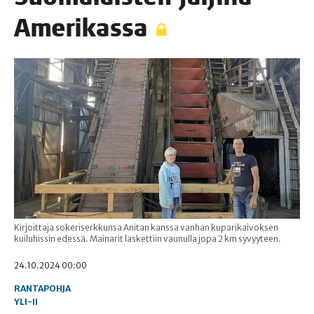
Amerikassa
Kirjoittaja sokeriserkkunsa Anitan kanssa vanhan kuparikaivoksen
kuiluhissin edessä. Mainarit laskettiin vaunulla jopa 2 km syvyyteen.
24.10.2024 00:00
RANTAPOHJA
YLI-II