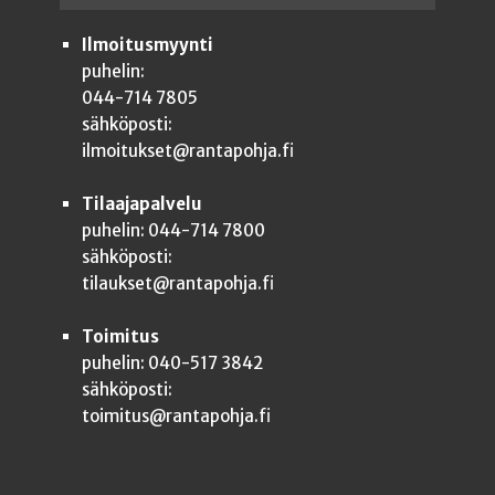
Ilmoitusmyynti
puhelin:
044-714 7805
sähköposti:
ilmoitukset@rantapohja.fi
Tilaajapalvelu
puhelin: 044-714 7800
sähköposti:
tilaukset@rantapohja.fi
Toimitus
puhelin: 040-517 3842
sähköposti:
toimitus@rantapohja.fi