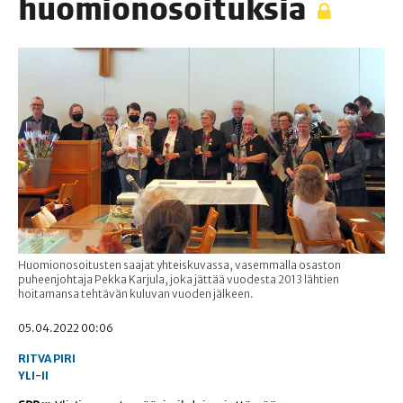
huomionosoituksia
Huomionosoitusten saajat yhteiskuvassa, vasemmalla osaston
puheenjohtaja Pekka Karjula, joka jättää vuodesta 2013 lähtien
hoitamansa tehtävän kuluvan vuoden jälkeen.
05.04.2022 00:06
RITVA PIRI
YLI-II