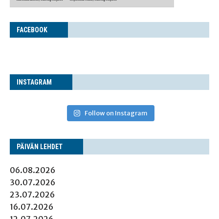
FACE­BOOK
INS­TA­GRAM
Follow on Instagram
PÄI­VÄN LEHDET
06.08.2026
30.07.2026
23.07.2026
16.07.2026