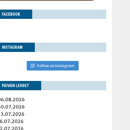
FACE­BOOK
INS­TA­GRAM
Follow on Instagram
PÄI­VÄN LEHDET
06.08.2026
30.07.2026
23.07.2026
16.07.2026
12.07.2026