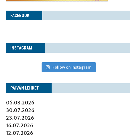
FACE­BOOK
INS­TA­GRAM
Follow on Instagram
PÄI­VÄN LEHDET
06.08.2026
30.07.2026
23.07.2026
16.07.2026
12.07.2026