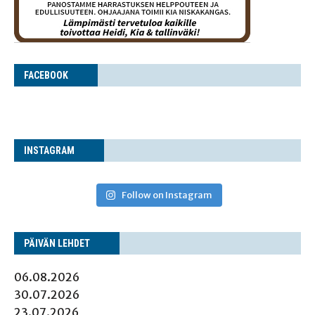
FACE­BOOK
INS­TA­GRAM
Follow on Instagram
PÄI­VÄN LEHDET
06.08.2026
30.07.2026
23.07.2026