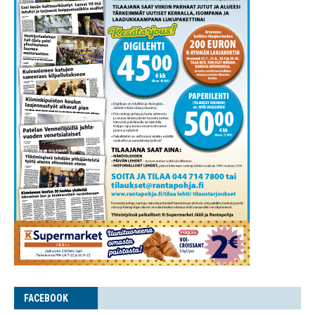
FACE­BOOK