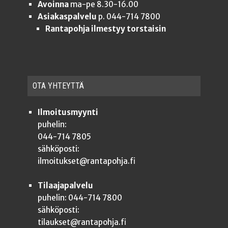
Avoinna
ma-pe 8.30-16.00
Asiakaspalvelu
p. 044-714 7800
Rantapohja ilmestyy torstaisin
OTA YHTEYT­TÄ
Ilmoitusmyynti
puhelin:
044-714 7805
sähköposti:
ilmoitukset@rantapohja.fi
Tilaajapalvelu
puhelin: 044-714 7800
sähköposti:
tilaukset@rantapohja.fi