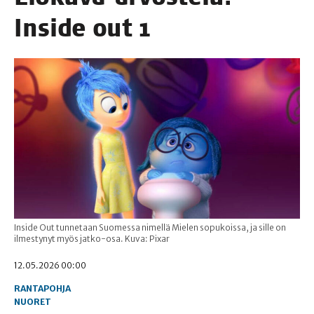
Insi­de out 1
Inside Out tunnetaan Suomessa nimellä Mielen sopukoissa, ja sille on
ilmestynyt myös jatko-osa. Kuva: Pixar
12.05.2026 00:00
RANTAPOHJA
NUORET