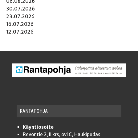
06.08.2026
30.07.2026
23.07.2026
16.07.2026
12.07.2026
RAN­TA­POH­JA
Käyntiosoite
Revontie 2, II krs, ovi C, Haukipudas