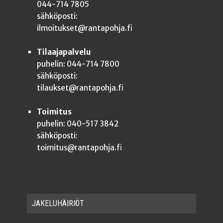
044-714 7805
sähköposti:
ilmoitukset@rantapohja.fi
Tilaajapalvelu
puhelin: 044-714 7800
sähköposti:
tilaukset@rantapohja.fi
Toimitus
puhelin: 040-517 3842
sähköposti:
toimitus@rantapohja.fi
JAKE­LU­HÄI­RIÖT