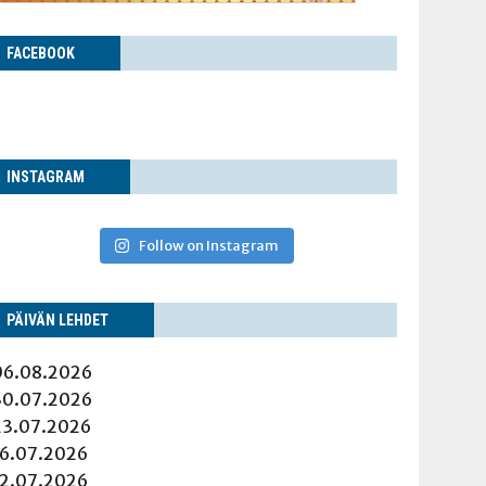
FACE­BOOK
INS­TA­GRAM
Follow on Instagram
PÄI­VÄN LEHDET
06.08.2026
30.07.2026
23.07.2026
16.07.2026
12.07.2026