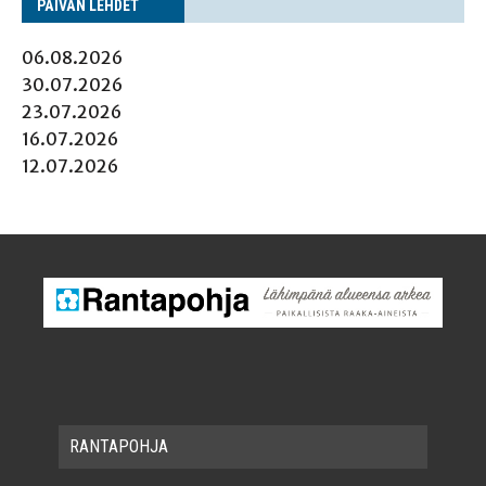
PÄI­VÄN LEHDET
06.08.2026
30.07.2026
23.07.2026
16.07.2026
12.07.2026
RAN­TA­POH­JA