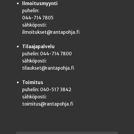
Ilmoitusmyynti
puhelin:
044-714 7805
sähköposti:
ilmoitukset@rantapohja.fi
Tilaajapalvelu
puhelin: 044-714 7800
sähköposti:
tilaukset@rantapohja.fi
Toimitus
puhelin: 040-517 3842
sähköposti:
toimitus@rantapohja.fi