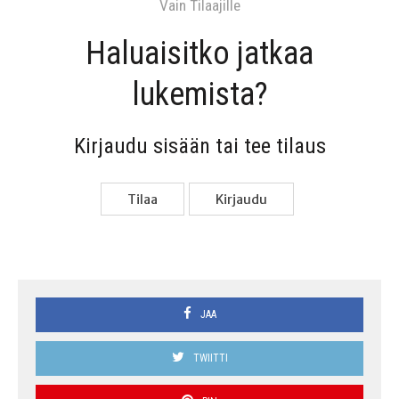
Vain Tilaa­jil­le
Haluai­sit­ko jat­kaa
lukemista?
Kir­jau­du sisään tai tee tilaus
Tilaa
Kir­jau­du
JAA
TWIITTI