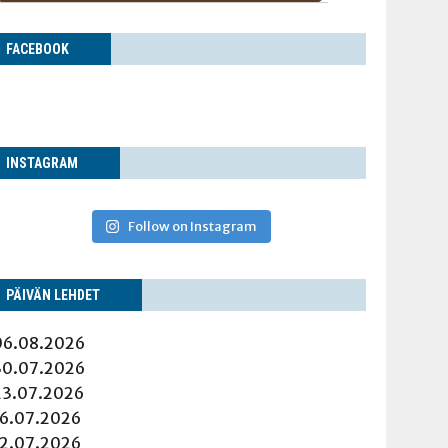
FACE­BOOK
INS­TA­GRAM
Follow on Instagram
PÄI­VÄN LEHDET
06.08.2026
30.07.2026
23.07.2026
16.07.2026
12.07.2026