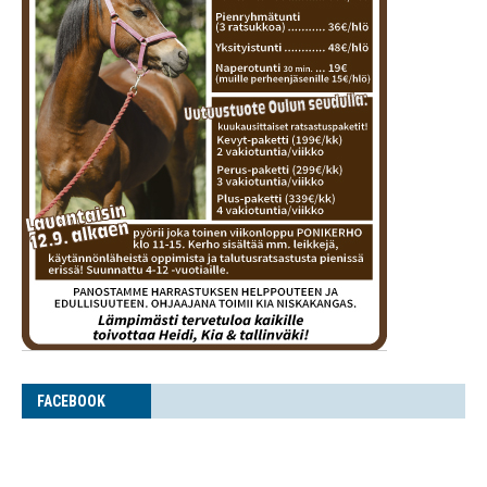
FACE­BOOK