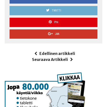
TWIITTI
PIN
JAA
Edellinen artikkeli
Seuraava Artikkeli