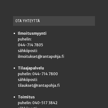
OTA YHTEYT­TÄ
Ilmoitusmyynti
puhelin:
044-714 7805
sähköposti:
ilmoitukset@rantapohja.fi
Tilaajapalvelu
puhelin: 044-714 7800
sähköposti:
tilaukset@rantapohja.fi
Toimitus
puhelin: 040-517 3842