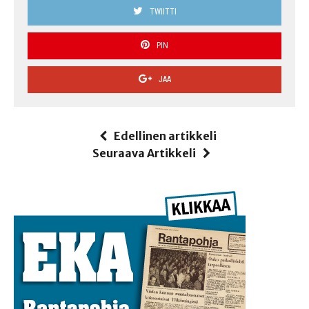
TWIITTI
PIN
JAA
Edellinen artikkeli
Seuraava Artikkeli