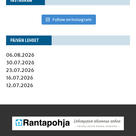
INS­TA­GRAM
Follow on Instagram
PÄI­VÄN LEHDET
06.08.2026
30.07.2026
23.07.2026
16.07.2026
12.07.2026