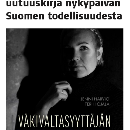
uutuus­kir­ja nyky­päi­vän
Suo­men todellisuudesta