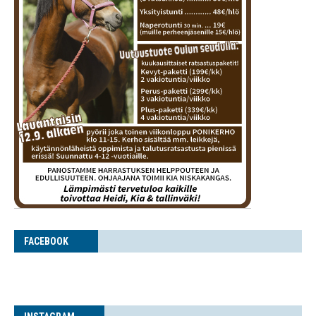
FACE­BOOK