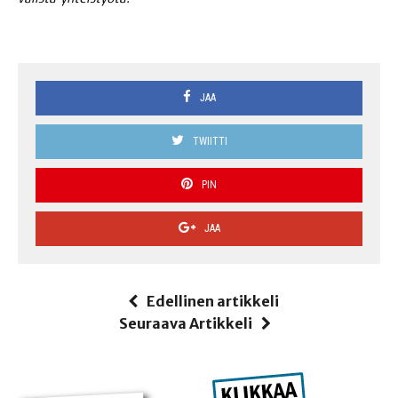
JAA
TWIITTI
PIN
JAA
Edellinen artikkeli
Seuraava Artikkeli