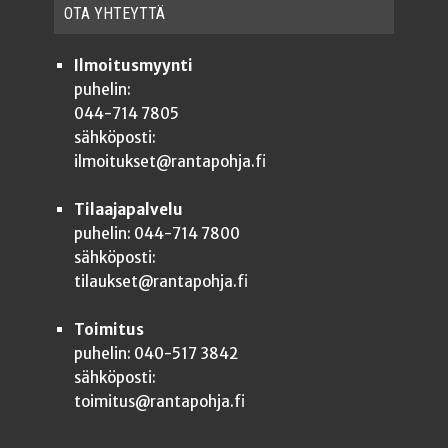
OTA YHTEYT­TÄ
Ilmoitusmyynti
puhelin:
044-714 7805
sähköposti:
ilmoitukset@rantapohja.fi
Tilaajapalvelu
puhelin: 044-714 7800
sähköposti:
tilaukset@rantapohja.fi
Toimitus
puhelin: 040-517 3842
sähköposti:
toimitus@rantapohja.fi