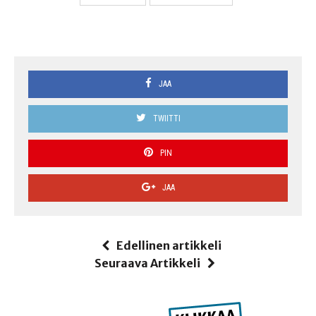
JAA
TWIITTI
PIN
JAA
Edellinen artikkeli
Seuraava Artikkeli