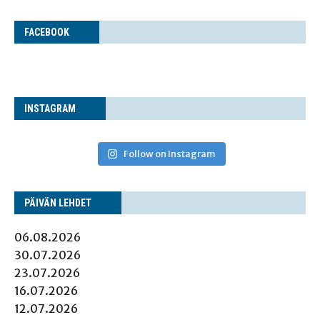
FACE­BOOK
INS­TA­GRAM
Follow on Instagram
PÄI­VÄN LEHDET
06.08.2026
30.07.2026
23.07.2026
16.07.2026
12.07.2026