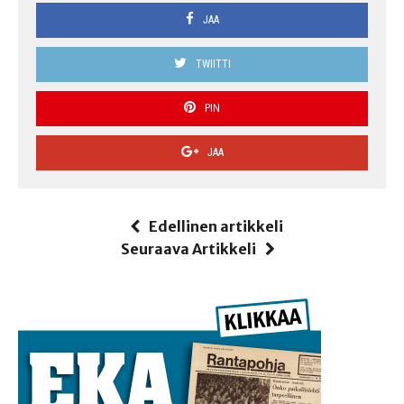
JAA
TWIITTI
PIN
JAA
Edellinen artikkeli
Seuraava Artikkeli