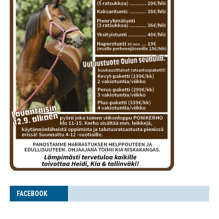
FACE­BOOK