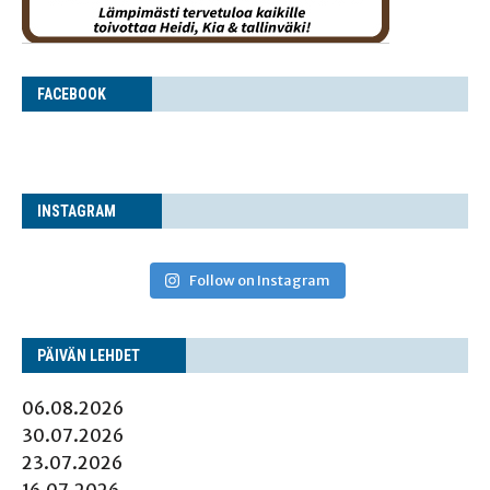
FACE­BOOK
INS­TA­GRAM
Follow on Instagram
PÄI­VÄN LEHDET
06.08.2026
30.07.2026
23.07.2026