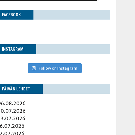
FACE­BOOK
INS­TA­GRAM
Follow on Instagram
PÄI­VÄN LEHDET
06.08.2026
30.07.2026
23.07.2026
16.07.2026
12.07.2026