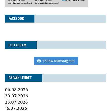
FACE­BOOK
INS­TA­GRAM
Follow on Instagram
PÄI­VÄN LEHDET
06.08.2026
30.07.2026
23.07.2026
16.07.2026