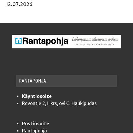
12.07.2026
RAN­TA­POH­JA
Käyntiosoite
Revontie 2, II krs, ovi C, Haukipudas
Postiosoite
Rantapohja