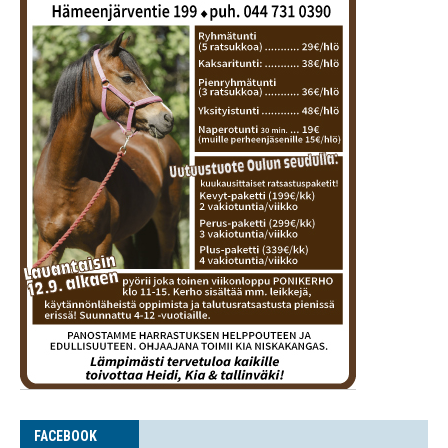
FACE­BOOK