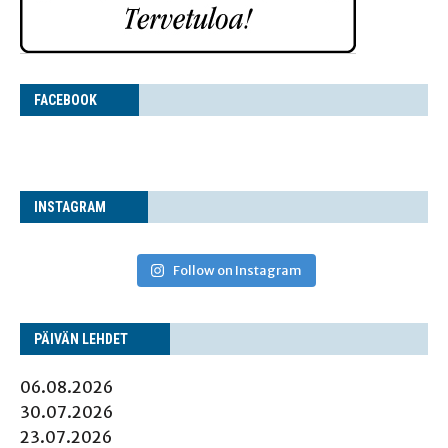
FACE­BOOK
INS­TA­GRAM
Follow on Instagram
PÄI­VÄN LEHDET
06.08.2026
30.07.2026
23.07.2026