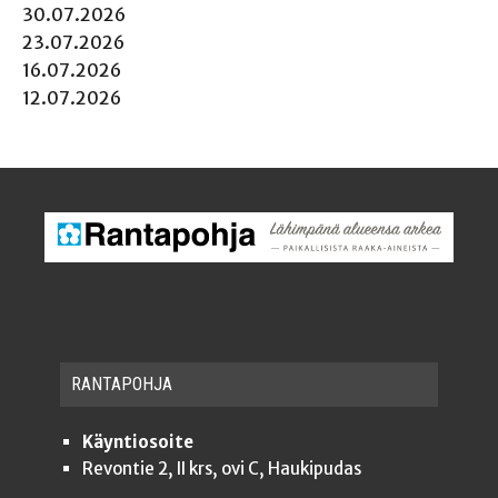
30.07.2026
23.07.2026
16.07.2026
12.07.2026
RAN­TA­POH­JA
Käyntiosoite
Revontie 2, II krs, ovi C, Haukipudas