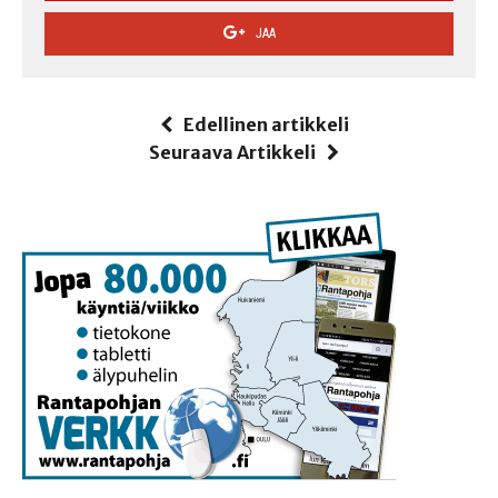
JAA
Edellinen artikkeli
Seuraava Artikkeli