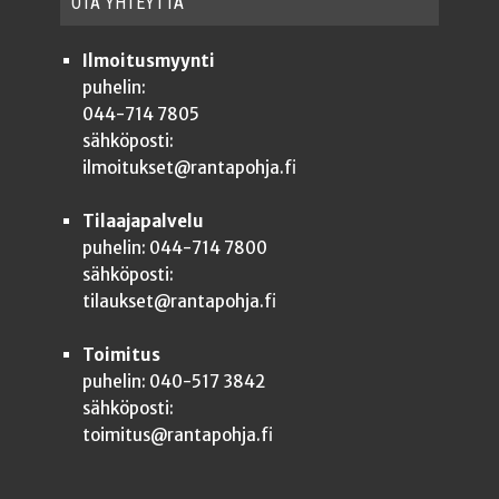
OTA YHTEYT­TÄ
Ilmoitusmyynti
puhelin:
044-714 7805
sähköposti:
ilmoitukset@rantapohja.fi
Tilaajapalvelu
puhelin: 044-714 7800
sähköposti:
tilaukset@rantapohja.fi
Toimitus
puhelin: 040-517 3842
sähköposti:
toimitus@rantapohja.fi