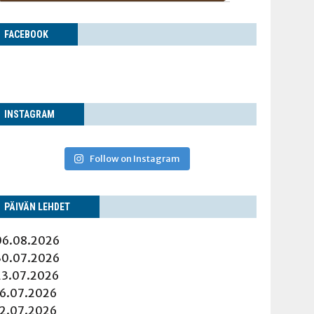
FACE­BOOK
INS­TA­GRAM
Follow on Instagram
PÄI­VÄN LEHDET
06.08.2026
30.07.2026
23.07.2026
16.07.2026
12.07.2026