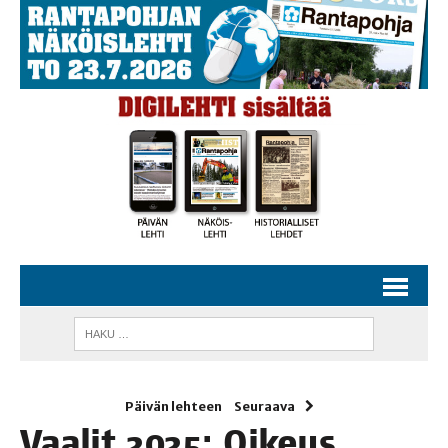
Päivän lehteen
Seuraava
Vaa­lit 2025: Oikeus