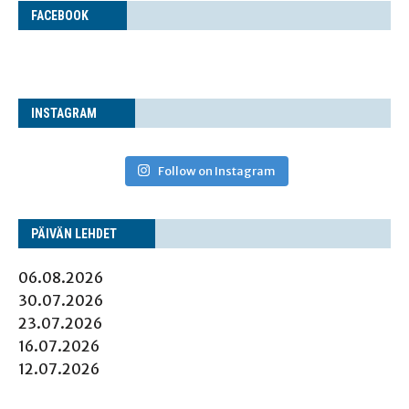
FACE­BOOK
INS­TA­GRAM
Follow on Instagram
PÄI­VÄN LEHDET
06.08.2026
30.07.2026
23.07.2026
16.07.2026
12.07.2026