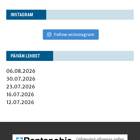
INS­TA­GRAM
Follow on Instagram
PÄI­VÄN LEHDET
06.08.2026
30.07.2026
23.07.2026
16.07.2026
12.07.2026