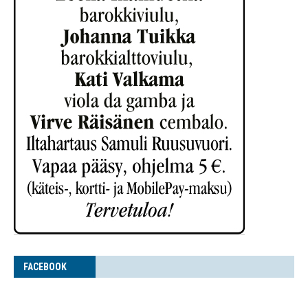
FACE­BOOK