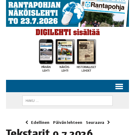
Edellinen
Päivän lehteen
Seuraava
Teks­ta­rit 9.7.2026