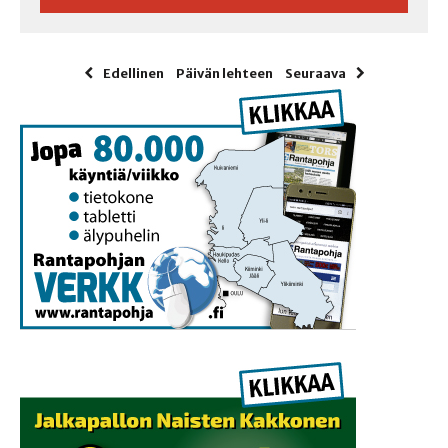
Edellinen
Päivän lehteen
Seuraava