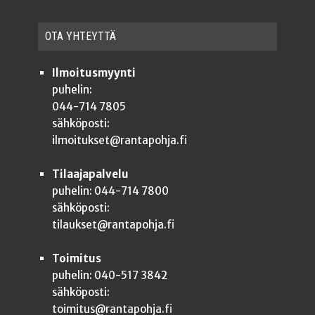
OTA YHTEYT­TÄ
Ilmoitusmyynti
puhelin:
044-714 7805
sähköposti:
ilmoitukset@rantapohja.fi
Tilaajapalvelu
puhelin: 044-714 7800
sähköposti:
tilaukset@rantapohja.fi
Toimitus
puhelin: 040-517 3842
sähköposti:
toimitus@rantapohja.fi