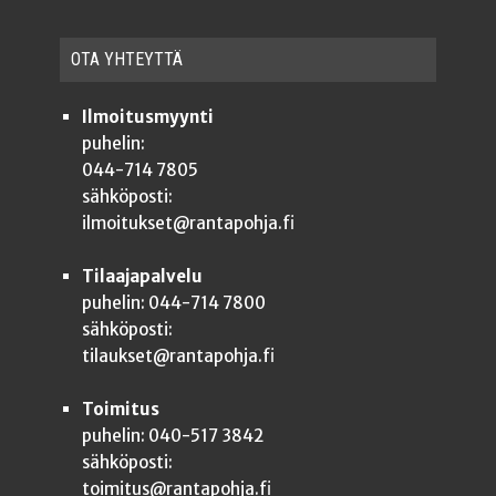
OTA YHTEYT­TÄ
Ilmoitusmyynti
puhelin:
044-714 7805
sähköposti:
ilmoitukset@rantapohja.fi
Tilaajapalvelu
puhelin: 044-714 7800
sähköposti:
tilaukset@rantapohja.fi
Toimitus
puhelin: 040-517 3842
sähköposti:
toimitus@rantapohja.fi