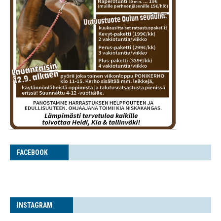
FACE­BOOK
INS­TA­GRAM