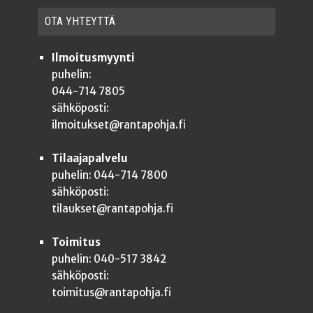
OTA YHTEYT­TÄ
Ilmoitusmyynti
puhelin:
044-714 7805
sähköposti:
ilmoitukset@rantapohja.fi
Tilaajapalvelu
puhelin: 044-714 7800
sähköposti:
tilaukset@rantapohja.fi
Toimitus
puhelin: 040-517 3842
sähköposti:
toimitus@rantapohja.fi