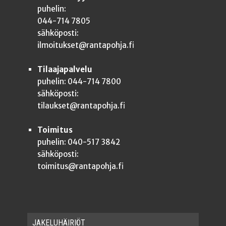
puhelin:
044-714 7805
sähköposti:
ilmoitukset@rantapohja.fi
Tilaajapalvelu
puhelin: 044-714 7800
sähköposti:
tilaukset@rantapohja.fi
Toimitus
puhelin: 040-517 3842
sähköposti:
toimitus@rantapohja.fi
JAKE­LU­HÄI­RIÖT