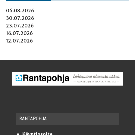
06.08.2026
30.07.2026
23.07.2026
16.07.2026
12.07.2026
RAN­TA­POH­JA
Käyntiosoite