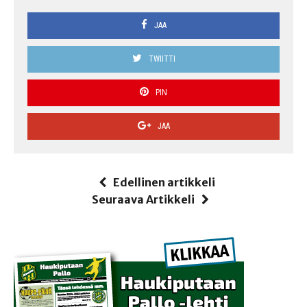
JAA
TWIITTI
PIN
JAA
Edellinen artikkeli
Seuraava Artikkeli