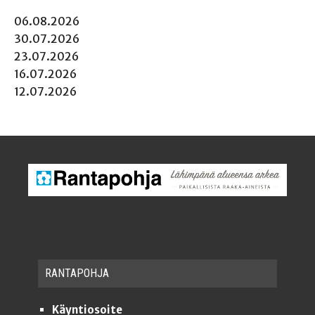
06.08.2026
30.07.2026
23.07.2026
16.07.2026
12.07.2026
RAN­TA­POH­JA
Käyntiosoite