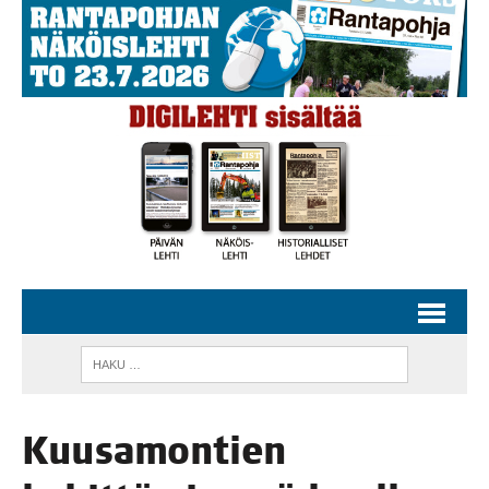
Kuusa­mon­tien