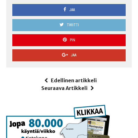
JAA
TWIITTI
PIN
JAA
Edellinen artikkeli
Seuraava Artikkeli