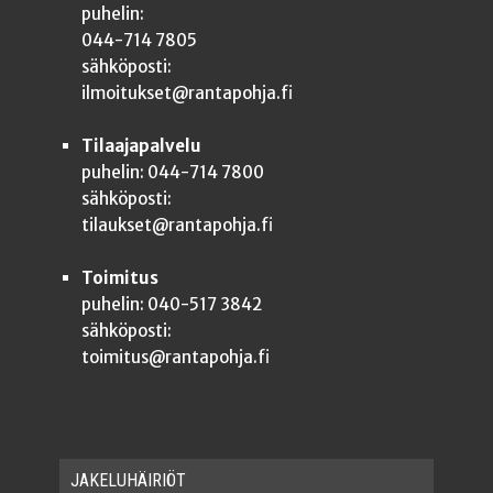
puhelin:
044-714 7805
sähköposti:
ilmoitukset@rantapohja.fi
Tilaajapalvelu
puhelin: 044-714 7800
sähköposti:
tilaukset@rantapohja.fi
Toimitus
puhelin: 040-517 3842
sähköposti:
toimitus@rantapohja.fi
JAKE­LU­HÄI­RIÖT