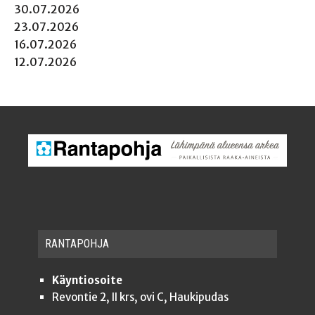
30.07.2026
23.07.2026
16.07.2026
12.07.2026
RAN­TA­POH­JA
Käyntiosoite
Revontie 2, II krs, ovi C, Haukipudas