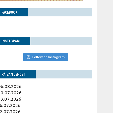
FACE­BOOK
INS­TA­GRAM
Follow on Instagram
PÄI­VÄN LEHDET
06.08.2026
30.07.2026
23.07.2026
16.07.2026
12.07.2026