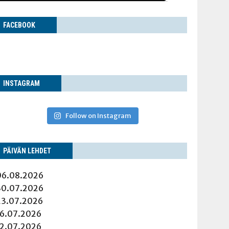
FACE­BOOK
INS­TA­GRAM
Follow on Instagram
PÄI­VÄN LEHDET
06.08.2026
30.07.2026
23.07.2026
16.07.2026
12.07.2026