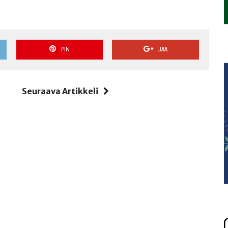
PIN
JAA
i
Seuraava Artikkeli