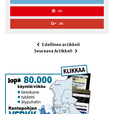
PIN
JAA
Edellinen artikkeli
Seuraava Artikkeli