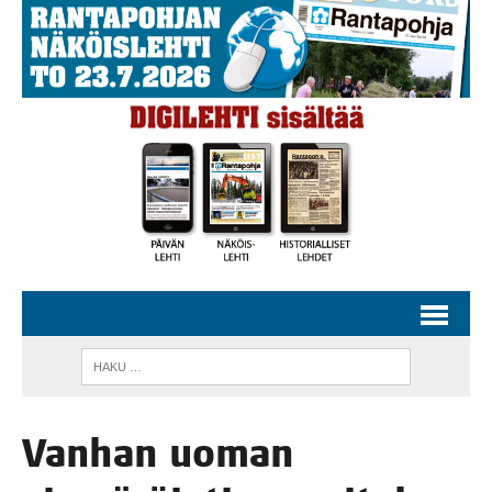
Van­han uoman