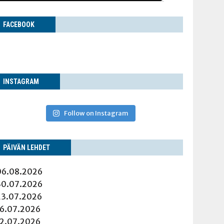
FACE­BOOK
INS­TA­GRAM
Follow on Instagram
PÄI­VÄN LEHDET
06.08.2026
30.07.2026
23.07.2026
16.07.2026
12.07.2026