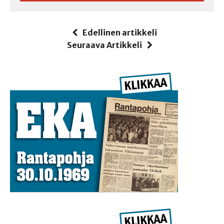
Edellinen artikkeli
Seuraava Artikkeli