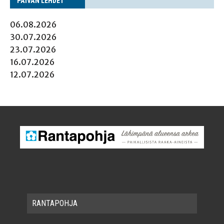
PÄI­VÄN LEHDET
06.08.2026
30.07.2026
23.07.2026
16.07.2026
12.07.2026
RAN­TA­POH­JA