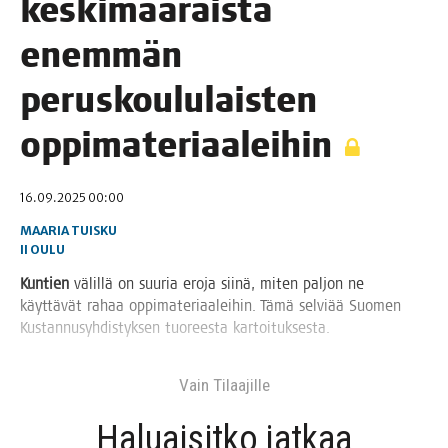
kes­ki­mää­räis­tä
enem­män
perus­kou­lu­lais­ten
oppimateriaaleihin
16.09.2025 00:00
MAARIA TUISKU
II
OULU
Kun­tien
välil­lä on suu­ria ero­ja sii­nä, miten pal­jon ne
käyt­tä­vät rahaa oppi­ma­te­ri­aa­lei­hin. Tämä sel­vi­ää Suo­men
Kus­tan­nusyh­dis­tyk­sen tuo­rees­ta kartoituksesta.
Vain Tilaa­jil­le
Haluai­sit­ko jat­kaa