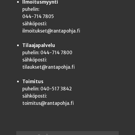
Ilmoitusmyynti
puhelin:
044-714 7805
sähköposti:
ilmoitukset@rantapohja.fi
Tilaajapalvelu
puhelin: 044-714 7800
sähköposti:
tilaukset@rantapohja.fi
Toimitus
puhelin: 040-517 3842
sähköposti:
toimitus@rantapohja.fi