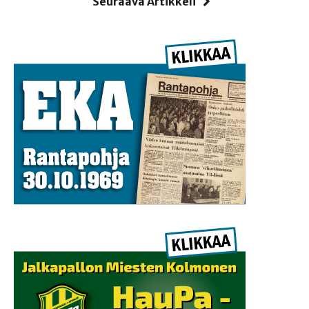
Seuraava Artikkeli