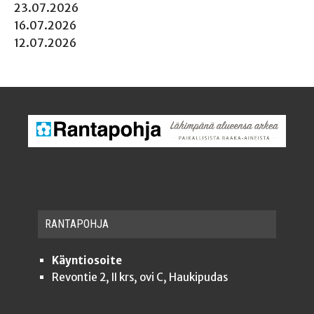
23.07.2026
16.07.2026
12.07.2026
RAN­TA­POH­JA
Käyntiosoite
Revontie 2, II krs, ovi C, Haukipudas