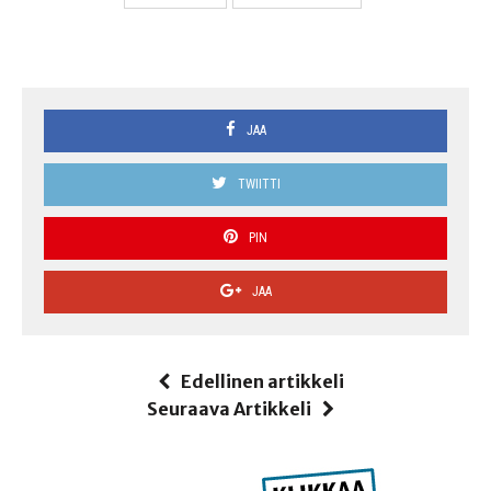
JAA
TWIITTI
PIN
JAA
Edellinen artikkeli
Seuraava Artikkeli