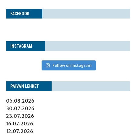
FACE­BOOK
INS­TA­GRAM
Follow on Instagram
PÄI­VÄN LEHDET
06.08.2026
30.07.2026
23.07.2026
16.07.2026
12.07.2026