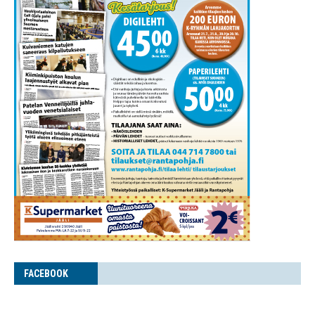
FACE­BOOK