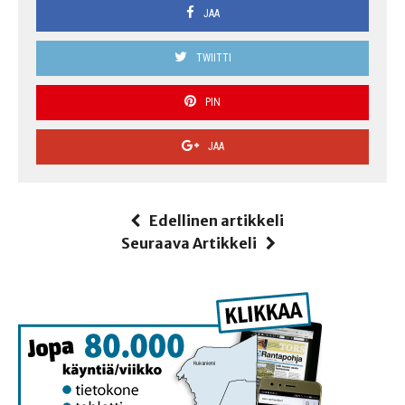
JAA
TWIITTI
PIN
JAA
Edellinen artikkeli
Seuraava Artikkeli