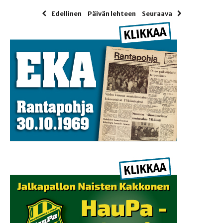
Edellinen
Päivän lehteen
Seuraava