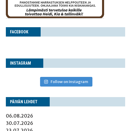
FACE­BOOK
INS­TA­GRAM
Follow on Instagram
PÄI­VÄN LEHDET
06.08.2026
30.07.2026
23.07.2026