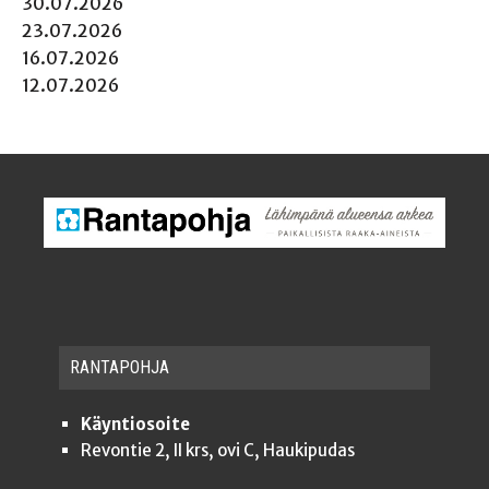
30.07.2026
23.07.2026
16.07.2026
12.07.2026
RAN­TA­POH­JA
Käyntiosoite
Revontie 2, II krs, ovi C, Haukipudas