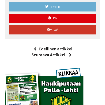
TWIITTI
PIN
JAA
Edellinen artikkeli
Seuraava Artikkeli