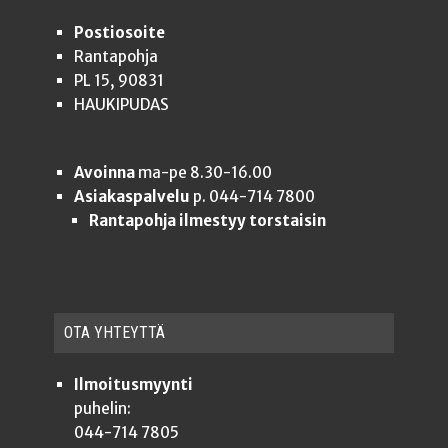
Postiosoite
Rantapohja
PL 15, 90831
HAUKIPUDAS
Avoinna
ma-pe 8.30-16.00
Asiakaspalvelu
p. 044-714 7800
Rantapohja ilmestyy torstaisin
OTA YHTEYT­TÄ
Ilmoitusmyynti
puhelin:
044-714 7805