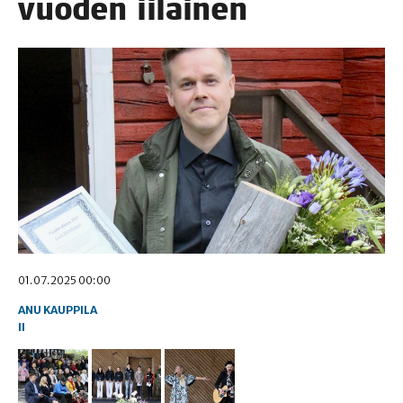
vuo­den iiläinen
01.07.2025 00:00
ANU KAUPPILA
II