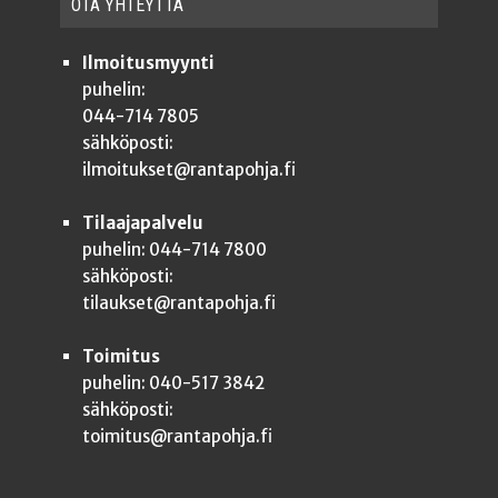
OTA YHTEYT­TÄ
Ilmoitusmyynti
puhelin:
044-714 7805
sähköposti:
ilmoitukset@rantapohja.fi
Tilaajapalvelu
puhelin: 044-714 7800
sähköposti:
tilaukset@rantapohja.fi
Toimitus
puhelin: 040-517 3842
sähköposti:
toimitus@rantapohja.fi