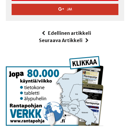
JAA
Edellinen artikkeli
Seuraava Artikkeli