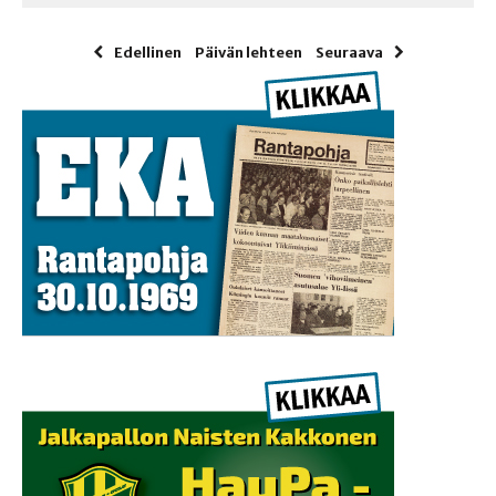
Edellinen
Päivän lehteen
Seuraava