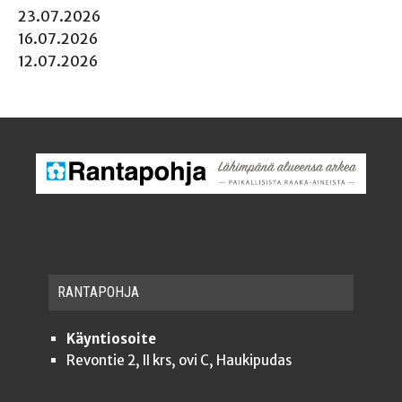
23.07.2026
16.07.2026
12.07.2026
RAN­TA­POH­JA
Käyntiosoite
Revontie 2, II krs, ovi C, Haukipudas