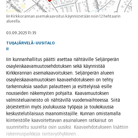
Iin Kirkkorannan asemakaavoitus käynnistetään noin 12 hehtaarin
alueella.
03.09.2025 11:35
TUIJA JÄRVELÄ-UUSITALO
II
Iin kun­nan­hal­li­tus päät­ti aset­taa näh­tä­vil­le Sel­jän­pe­rän
osay­leis­kaa­va­muu­to­seh­do­tuk­sen sekä käyn­nis­tää
Kirk­ko­ran­nan ase­ma­kaa­voi­tuk­sen. Sel­jän­pe­rän alu­een
osay­leis­kaa­va­muu­tok­sen kaa­vaeh­do­tuk­seen on teh­ty
tar­ken­nuk­sia saa­dun palaut­teen ja esit­te­lyis­sä esil­le
nous­sei­den näke­mys­ten poh­jal­ta. Kaa­va­muu­tok­sen
val­mis­te­luai­neis­to oli näh­tä­vil­lä vuo­den­vaih­tees­sa. Sii­tä
jär­jes­tet­tiin myös jou­lu­kuus­sa työ­pa­ja ja tou­ko­kuus­sa
kes­kus­te­lu­ti­lai­suus maa­no­mis­ta­jil­le. Kun­nan omis­ta­mal­la
kiin­teis­töl­le kaa­voi­tet­ta­van asui­na­lu­een rat­kai­sut on
suun­ni­tel­tu suu­rel­ta osin uusik­si. Kaa­vaeh­do­tuk­seen lisät­tiin
raken­nus­paik­ko­ja rantavyöhykkeen…