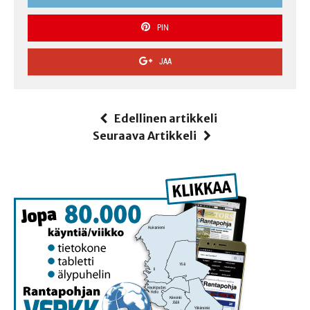
PIN
JAA
Edellinen artikkeli
Seuraava Artikkeli