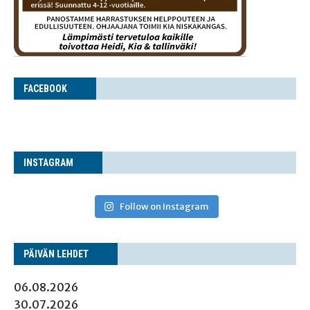
FACE­BOOK
INS­TA­GRAM
Follow on Instagram
PÄI­VÄN LEHDET
06.08.2026
30.07.2026