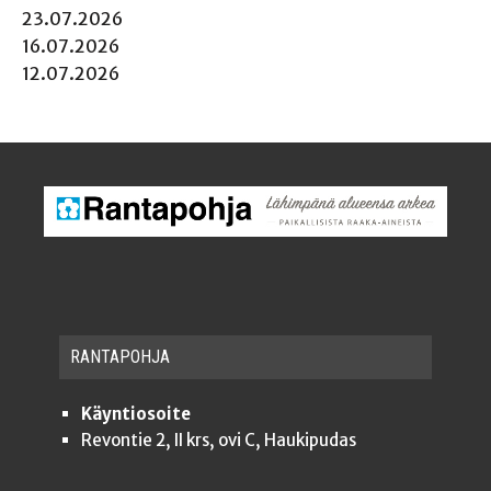
23.07.2026
16.07.2026
12.07.2026
RAN­TA­POH­JA
Käyntiosoite
Revontie 2, II krs, ovi C, Haukipudas