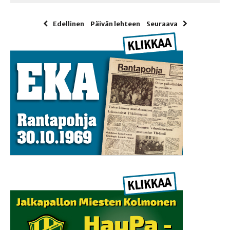
Edellinen
Päivän lehteen
Seuraava