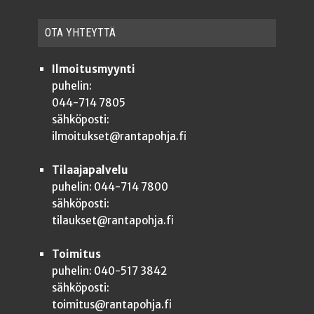
OTA YHTEYT­TÄ
Ilmoitusmyynti
puhelin:
044-714 7805
sähköposti:
ilmoitukset@rantapohja.fi
Tilaajapalvelu
puhelin: 044-714 7800
sähköposti:
tilaukset@rantapohja.fi
Toimitus
puhelin: 040-517 3842
sähköposti:
toimitus@rantapohja.fi