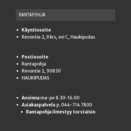
RAN­TA­POH­JA
Käyntiosoite
Revontie 2, II krs, ovi C, Haukipudas
Postiosoite
Rantapohja
Revontie 2, 90830
HAUKIPUDAS
Avoinna
ma-pe 8.30-16.00
Asiakaspalvelu
p. 044-714 7800
Rantapohja ilmestyy torstaisin