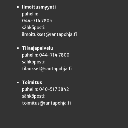
Ilmoitusmyynti
puhelin:
044-714 7805
sähköposti:
ilmoitukset@rantapohja.fi
Tilaajapalvelu
puhelin: 044-714 7800
sähköposti:
tilaukset@rantapohja.fi
Toimitus
puhelin: 040-517 3842
sähköposti:
toimitus@rantapohja.fi