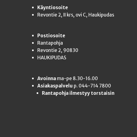
Käyntiosoite
Revontie 2, II krs, ovi C, Haukipudas
Postiosoite
Rantapohja
Revontie 2, 90830
HAUKIPUDAS
Avoinna
ma-pe 8.30-16.00
Asiakaspalvelu
p. 044-714 7800
Rantapohja ilmestyy torstaisin