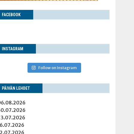
FACE­BOOK
INS­TA­GRAM
Follow on Instagram
PÄI­VÄN LEHDET
06.08.2026
30.07.2026
23.07.2026
16.07.2026
12.07.2026